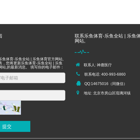
阅
联系乐鱼体育-乐鱼全站 | 乐鱼
网站,
鱼体育-乐鱼全站 | 乐鱼体育官方网站,
，您将更新乐鱼体育-乐鱼全站 | 乐鱼
联系人: 神鹿医疗
网站,的最新消息。 填写你的电子邮件：
联系电话: 400-993-6860
QQ:14675016（同微信）
地址: 北京市房山区琉璃河镇
提交