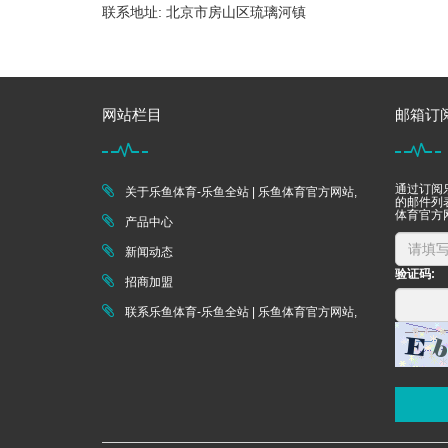
联系地址: 北京市房山区琉璃河镇
网站栏目
邮箱订
通过订阅乐
关于乐鱼体育-乐鱼全站 | 乐鱼体育官方网站,
的邮件列表
体育官方
产品中心
新闻动态
验证码:
招商加盟
联系乐鱼体育-乐鱼全站 | 乐鱼体育官方网站,