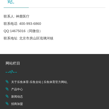
站,
联系人: 神鹿医疗
联系电话: 400-993-6860
QQ:14675016（同微信）
联系地址: 北京市房山区琉璃河镇
网站栏目
关于乐鱼体育-乐鱼全站 | 乐鱼体育官方网站,
产品中心
新闻动态
招商加盟