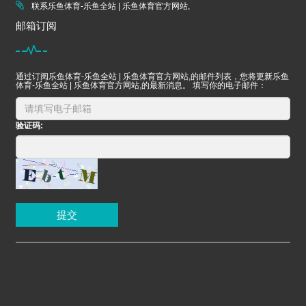
联系乐鱼体育-乐鱼全站 | 乐鱼体育官方网站,
邮箱订阅
通过订阅乐鱼体育-乐鱼全站 | 乐鱼体育官方网站,的邮件列表，您将更新乐鱼
体育-乐鱼全站 | 乐鱼体育官方网站,的最新消息。 填写你的电子邮件：
验证码:
提交