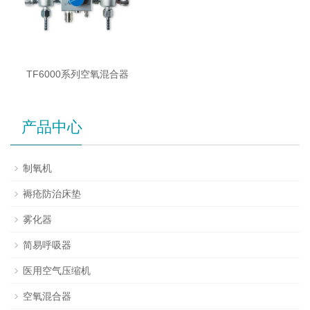
TF6000系列空氧混合器
产品中心
制氧机
褥疮防治床垫
雾化器
简易呼吸器
医用空气压缩机
空氧混合器