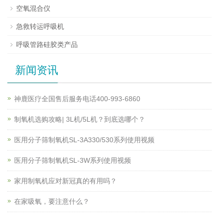
空氧混合仪
急救转运呼吸机
呼吸管路硅胶类产品
新闻资讯
神鹿医疗全国售后服务电话400-993-6860
制氧机选购攻略| 3L机/5L机？到底选哪个？
医用分子筛制氧机SL-3A330/530系列使用视频
医用分子筛制氧机SL-3W系列使用视频
家用制氧机应对新冠真的有用吗？
在家吸氧，要注意什么？