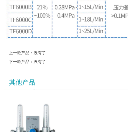
上一款产品：没有了！
下一款产品：没有了！
其他产品