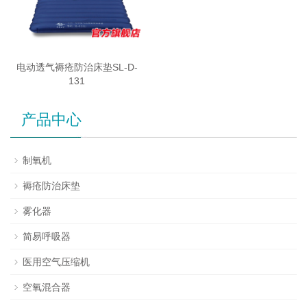
电动透气褥疮防治床垫SL-D-
131
产品中心
制氧机
褥疮防治床垫
雾化器
简易呼吸器
医用空气压缩机
空氧混合器