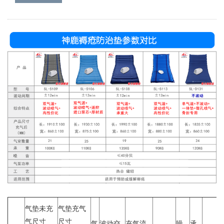
气垫未充
气垫充气
气尺寸
尺寸
气
波动交
充气流
噪
承