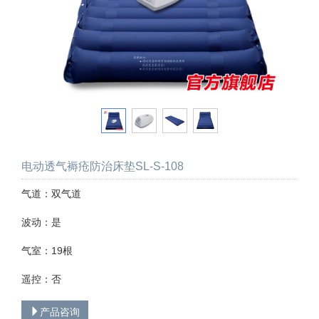
电动透气褥疮防治床垫SL-S-108
气道：双气道
波动：是
气室：19根
遥控：否
产品咨询