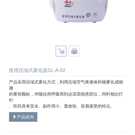
医用压缩式雾化器SL-A-02
产品采用压缩式雾化方式，利用压缩空气将液体药物雾化成细
微
的雾状颗粒，伴随自然呼吸而到达深层病患部位，同时相比打
针
、吃药具有安全、副作用小、显效快、容易接受的特点。
产品咨询